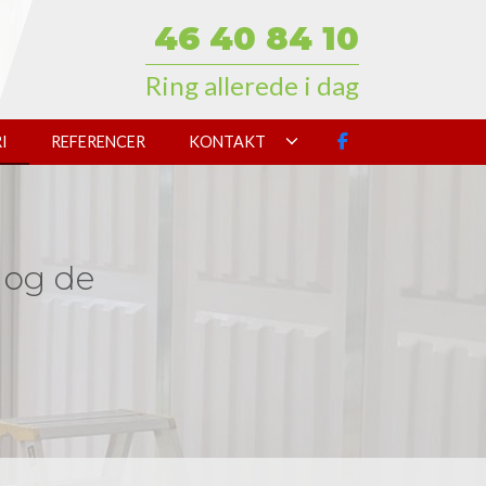
46 40 84 10
Ring allerede i dag
I
REFERENCER
KONTAKT
– og de