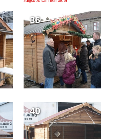
Salgsbod sammenfoldet
36
40