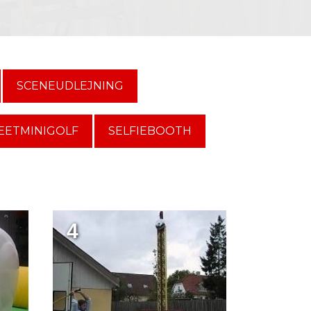
SCENEUDLEJNING
EETMINIGOLF
SELFIEBOOTH
4