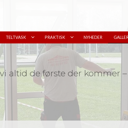
TELTVASK
PRAKTISK
NYHEDER
GALLER
 vi altid de første der kommer 