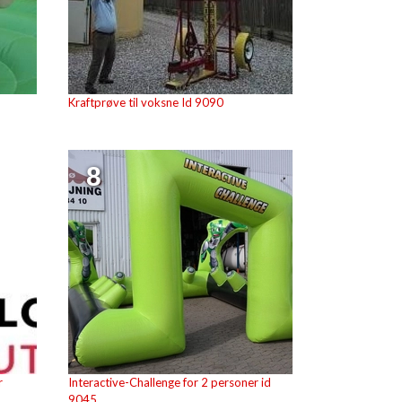
Kraftprøve til voksne Id 9090
8
r
Interactive-Challenge for 2 personer id
9045