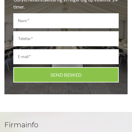
timer.
Firmainfo