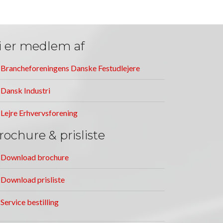
i er medlem af
Brancheforeningens Danske Festudlejere
Dansk Industri
Lejre Erhvervsforening
rochure & prisliste
Download brochure
Download prisliste
Service bestilling