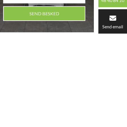
46 40 84 10
Send email