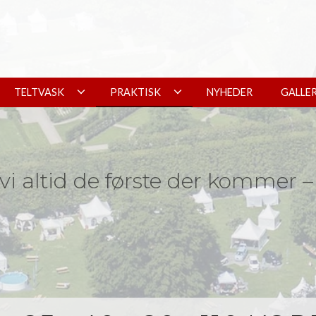
TELTVASK
PRAKTISK
NYHEDER
GALLER
 vi altid de første der kommer 