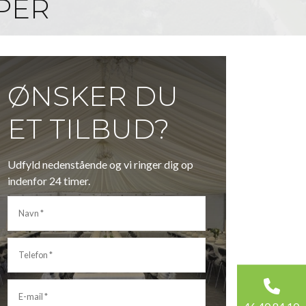
PPER
ØNSKER DU
ET TILBUD?
Udfyld nedenstående og vi ringer dig op
indenfor 24 timer.