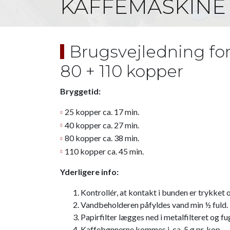
KAFFEMASKINE – 
Brugsvejledning for
80 + 110 kopper
Bryggetid:​
25 kopper​ ca. 17 min.
40 kopper ​ca. 27 min.
​80 kopper ​ca. 38 min.​
110 kopper ​ca. 45 min.
Yderligere info:
Kontrollér, at kontakt i bunden er trykket 
Vandbeholderen påfyldes vand min ½ fuld.
Papirfilter lægges ned i metalfilteret og fug
Kaffebønnerne kommes i, ca. 5 g.​pr. kop.​