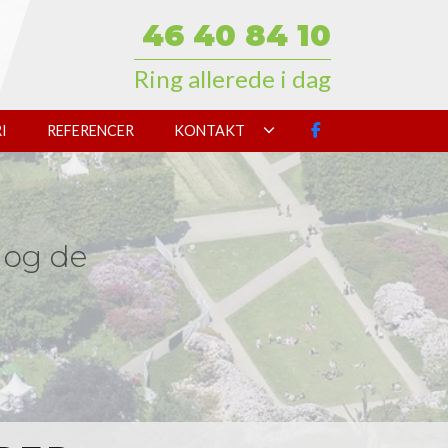
46 40 84 10
Ring allerede i dag
I
REFERENCER
KONTAKT
– og de